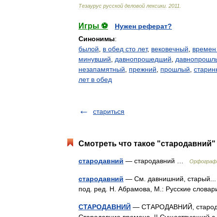
Тезаурус
русской
деловой
лексики
.
2011
.
Игры ⚽
Нужен реферат?
Синонимы
:
былой
,
в обед сто лет
,
вековечный
,
времен
минувший
,
давнопрошедший
,
давнопрошл
незапамятный
,
прежний
,
прошлый
,
старин
лет в обед
стариться
Смотреть что такое "стародавний" 
стародавний
— стародавний …
Орфографи
стародавний
— См. давнишний, старый...
под. ред. Н. Абрамова, М.: Русские слов
СТАРОДАВНИЙ
— СТАРОДАВНИЙ, стародав